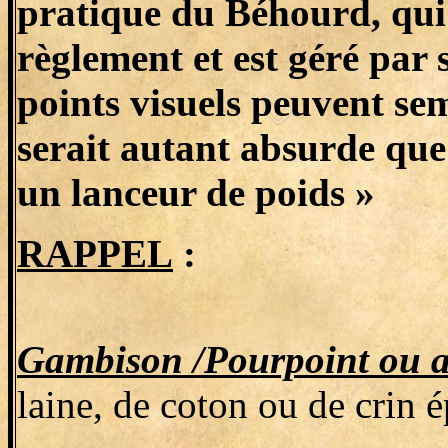
pratique du Béhourd, qui 
règlement et est géré par
points visuels peuvent se
serait autant absurde qu
un lanceur de poids »
RAPPEL
:
Gambison /Pourpoint ou 
laine, de coton ou de crin 