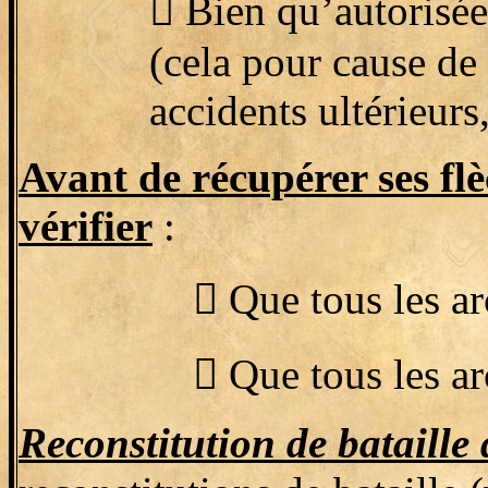

Bien qu’autorisées
(cela pour cause de 
accidents ultérieurs
Avant de récupérer ses flèc
vérifier
:

Que tous les arc

Que tous les ar
Reconstitution de bataille