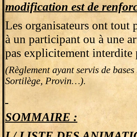
modification est de renforc
Les organisateurs ont tout p
à un participant ou à une a
pas explicitement interdite
(Règlement ayant servis de bases
Sortilège, Provin…).
SOMMAIRE :
I / LISTE DES ANIMAT