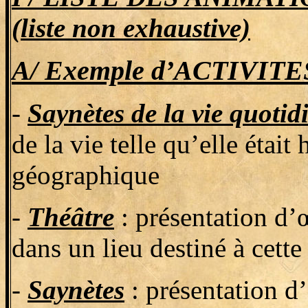
(liste non exhaustive)
A/ Exemple d’ACTIVIT
-
Saynètes de la vie quotid
de la vie telle qu’elle était
géographique
-
Théâtre
: présentation d’œ
dans un lieu destiné à cette
-
Saynètes
: présentation d’