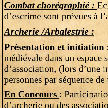
Combat chorégraphié :
Ec
d’escrime sont prévues à l’
Archerie /Arbalestrie :
Présentation et initiation
:
médiévale dans un espace sé
d’association, (lors d’une i
personnes par séquence de t
En Concours
: Participati
d’archerie ou des associatio