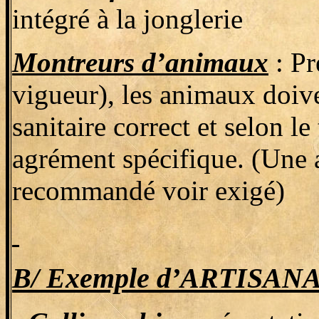
intégré à la jonglerie
Montreurs d’animaux
: Pr
vigueur), les animaux doive
sanitaire correct et selon l
agrément spécifique. (Une a
recommandé voir exigé)
B/ Exemple d’ARTISAN