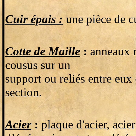
Cuir épais :
une pièce de c
Cotte de Maille
:
anneaux m
cousus sur un
support ou reliés entre eux
section.
Acier
:
plaque d'acier, acie