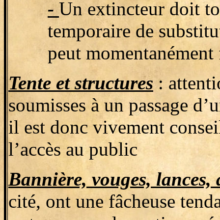
-
Un extincteur doit t
temporaire de substit
peut momentanément fa
Tente et structures
: attent
soumisses à un passage d’un
il est donc vivement conseil
l’accès au public
Bannière, vouges, lances,
cité, ont une fâcheuse tend