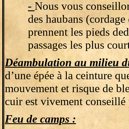
-
Nous vous conseillon
des haubans (cordage d
prennent les pieds ded
passages les plus cour
Déambulation au milieu d
d’une épée à la ceinture que
mouvement et risque de bles
cuir est vivement conseillé 
Feu de camps :