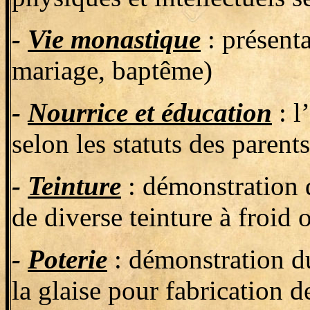
-
Vie monastique
: présenta
mariage, baptême)
-
Nourrice et éducation
: l
selon les statuts des parents
-
Teinture
: démonstration d
de diverse teinture à froid
-
Poterie
: démonstration du 
la glaise pour fabrication d