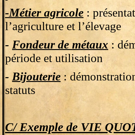
-Métier agricole
: présentat
l’agriculture et l’élevage
-
Fondeur de métaux
: dém
période et utilisation
-
Bijouterie
: démonstration
statuts
C/ Exemple de VIE QU