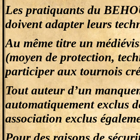
Les pratiquants du BEHOU
doivent adapter leurs tech
Au même titre un médiévis
(moyen de protection, techn
participer aux tournois cré
Tout auteur d’un manqueme
automatiquement exclus des
association exclus égaleme
Pour des raisons de sécuri