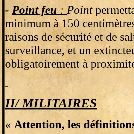
-
Point feu
:
Point
permettan
minimum à 150 centimètres d
raisons de sécurité et de sal
surveillance, et un extinct
obligatoirement à proximit
II/ MILITAIRES
«
Attention, les définiti