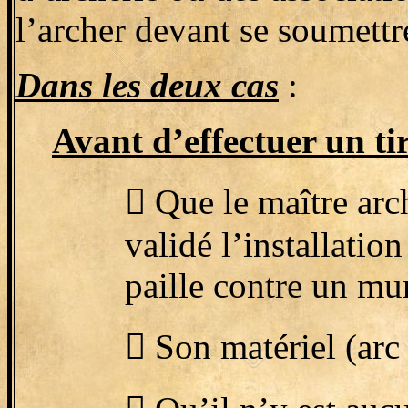
l’archer devant se soumettr
Dans les deux cas
:
Avant d’effectuer un tir 

Que le maître arc
validé l’installatio
paille contre un mur

Son matériel (arc 