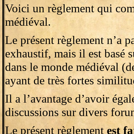
Voici un règlement qui com
médiéval.
Le présent règlement n’a pas
exhaustif, mais il est basé
dans le monde médiéval (de
ayant de très fortes simil
Il a l’avantage d’avoir éga
discussions sur divers for
Le présent règlement
est f