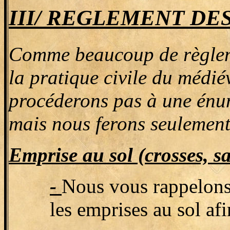
III/ REGLEMENT DES
Comme beaucoup de règlemen
la pratique civile du médi
procéderons pas à une énum
mais nous ferons seulement 
Emprise au sol (crosses, s
-
Nous vous rappelons 
les emprises au sol af