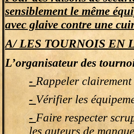
sensiblement le même équi
avec glaive contre une cu
A/ LES TOURNOIS EN L
L’organisateur des tournois
-
Rappeler clairement 
-
Vérifier les équipem
-
Faire respecter scru
les auteurs de manqu