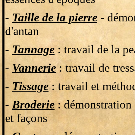
-
Taille de la pierre
- démons
d'antan
-
Tannage
: travail de la p
-
Vannerie
: travail de tre
-
Tissage
: travail et métho
-
Broderie
: démonstration d
et façons