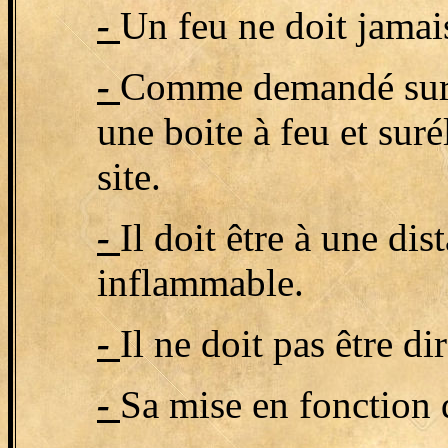
-
Un feu ne doit jamais
-
Comme demandé sur pr
une boite à feu et suré
site.
-
Il doit être à une di
inflammable.
-
Il ne doit pas être d
-
Sa mise en fonction d