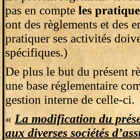
pas en compte
les prati
ont des règlements et des e
pratiquer ses activités doiv
spécifiques.)
De plus le but du présent rè
une base réglementaire comm
gestion interne de celle-ci.
«
La modification du prése
aux diverses sociétés d’as