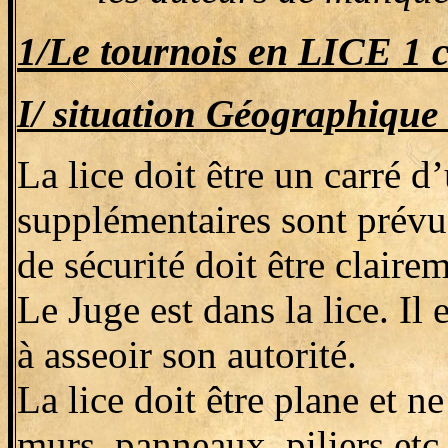
1/Le tournois en LICE 1 c
I/ situation Géographique 
La lice doit être un carré
supplémentaires sont prévus
de sécurité doit être claire
Le Juge est dans la lice. Il
à asseoir son autorité.
La lice doit être plane et n
murs, panneaux, piliers etc