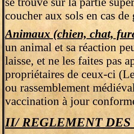
se trouve sur la partie supér
coucher aux sols en cas de 
Animaux (chien, chat, fure
un animal et sa réaction peu
laisse, et ne les faites pas
propriétaires de ceux-ci (L
ou rassemblement médiéval 
vaccination à jour conforme
II/ REGLEMENT DES 