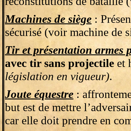
reconstitutions de bataille 
Machines de siège
: Présen
sécurisé (voir machine de s
Tir et présentation armes 
avec tir sans projectile
et 
législation en vigueur)
.
Joute équestre
: affronteme
but est de mettre l’adversai
car elle doit prendre en co